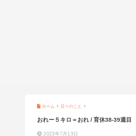
ホーム
日々のこと
おれー５キロ＝おれ / 育休38-39週
2023年7月13日