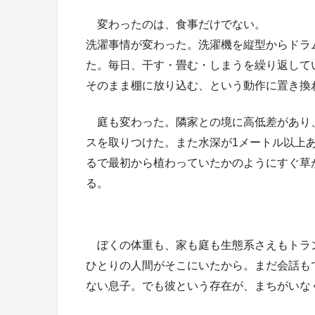
変わったのは、食事だけでない。
洗濯事情が変わった。洗濯機を縦型からドラ
た。毎日、干す・畳む
・しまうを繰り返して
そのまま棚に放り込む、という動作に置き換
庭も変わった。隣家との境に高低差があり
スを取りつけた。また水深が1メートル以上
るで最初から植わっていたかのようにすぐ草
る。
ぼくの体重も、家も庭も生態系さえもトラ
ひとりの人間がそこにいたから。まだ会話も
ない息子。でも彼という存在が、まちがいな