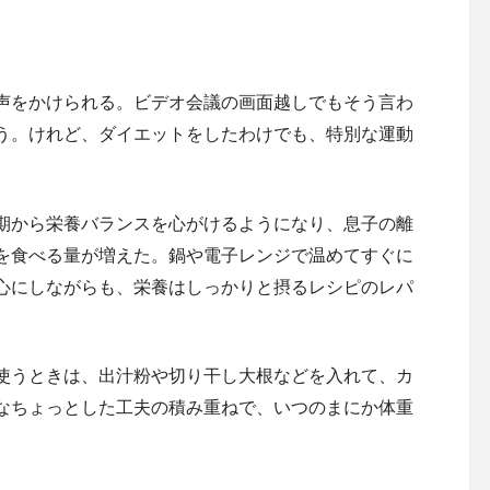
声をかけられる。ビデオ会議の画面越しでもそう言わ
う。けれど、ダイエットをしたわけでも、特別な運動
期から栄養バランスを心がけるようになり、息子の離
を食べる量が増えた。鍋や電子レンジで温めてすぐに
心にしながらも、栄養はしっかりと摂るレシピのレパ
使うときは、出汁粉や切り干し大根などを入れて、カ
なちょっとした工夫の積み重ねで、いつのまにか体重