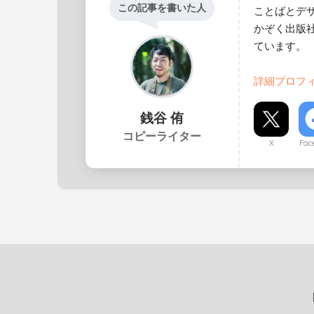
この記事を書いた人
ことばとデザ
かぞく出版社
ています。
詳細プロフ
銭谷 侑
コピーライター
X
Fac