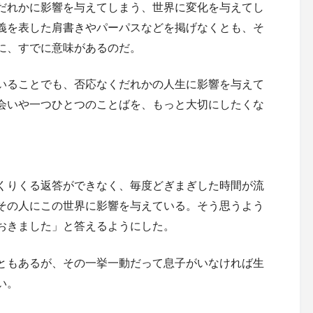
だれかに影響を与えてしまう、世界に変化を与えてし
義を表した肩書きやパーパスなどを掲げなくとも、そ
に、すでに意味があるのだ。
いることでも、否応なくだれかの人生に影響を与えて
会いや一つひとつのことばを、もっと大切にしたくな
くりくる返答ができなく、毎度どぎまぎした時間が流
その人にこの世界に影響を与えている。そう思うよう
おきました」と答えるようにした。
ともあるが、その一挙一動だって息子がいなければ生
い。