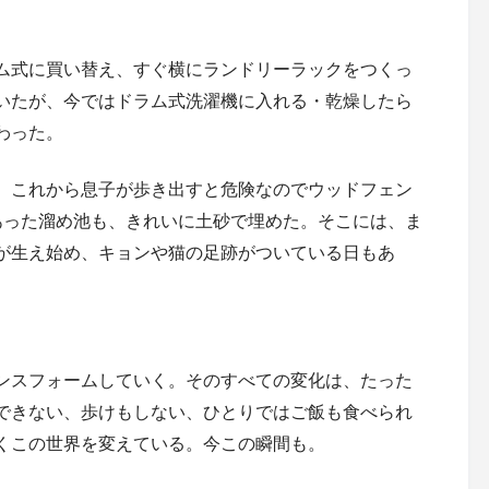
ム式に買い替え、すぐ横にランドリーラックをつくっ
いたが、今ではドラム式洗濯機に入れる・乾燥したら
わった。
、これから息子が歩き出すと危険なのでウッドフェン
あった溜め池も、きれいに土砂で埋めた。そこには、ま
が生え始め、キョンや猫の足跡がついている日もあ
ンスフォームしていく。そのすべての変化は、たった
できない、歩けもしない、ひとりではご飯も食べられ
くこの世界を変えている。今この瞬間も。