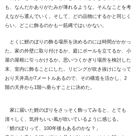
も、なんだかありがたみが薄れるような。そんなことを考
えながら選んでいく。そして、どの品物にするかと同じく
らい、どこに飾るのかも一筋縄ではいかない。
とくに鯉のぼりの飾る場所を決めるのには時間がかかっ
た。家の外壁に取り付けるか、庭にポールを立てるか、小
屋の屋根に引っかけるか。思いつくかぎり場所を検討した
末、室内に飾ることにした。リビングが吹き抜けになって
おり天井高が7メートルあるので、その構造を活かし、2
階の天井から1階へ垂らすことに決めた。
家に届いた鯉のぼりをさっそく飾ってみると、とても
清々しく、気持ちいい風が吹いているように感じる。
「
鯉のぼりって、100年後もあるのかな？」