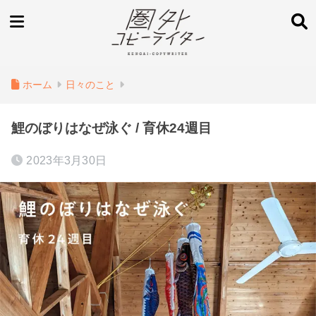
ホーム
日々のこと
鯉のぼりはなぜ泳ぐ / 育休24週目
2023年3月30日