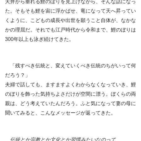
天井から垂れる鯉のぼりを見上げながら、そんな話になっ
た。そもそも鯉を宙に浮かばせ、竜になって天へ昇ってい
くように、こどもの成長や出世を願うこと自体が、なかな
かの理屈だ。それでも江戸時代から令和まで、鯉のぼりは
300年以上も泳ぎ続けてきた。
「残すべき伝統と、変えていくべき伝統のちがいって何
だろう？」
夫婦で話しても、ますますよくわからなくなっていき、鯉
のぼりを飾った気持ちよさだけが空間に漂う。ぼくらの両
親は、どう考えていたんだろう。ふと気になって妻の母に
聞いてみると、こんなメッセージが返ってきた。
伝統とか宗教とか文化とか習慣みたいなのって