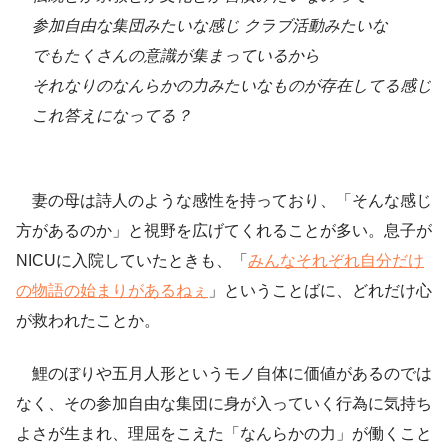
参加自由な集団みたいな感じ
クラブ活動みたいな
でもたくさんの意識が集まっているから
それなりのなんらかの力みたいなものが存在してる感じ
これ答えになってる？
妻の母は詩人のような感性を持っており、「そんな感じ
方があるのか」と視野を広げてくれることが多い。息子が
NICUに入院していたときも、「
みんなそれぞれ自分だけ
の物語の始まりがあるねぇ
」ということばに、どれだけ心
が救われたことか。
鯉のぼりや五月人形というモノ自体に価値があるのでは
なく、その参加自由な集団に身が入っていく行為に気持ち
よさが生まれ、理屈をこえた「なんらかの力」が働くこと