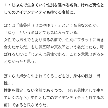
１：じぶんで生きていく性別を選べる名前。けれど男性と
してのアイデンティティも持てる名前に。
ぼくは「銭谷侑（ぜにやゆう）」という名前なのだが、
「ゆう」という名はとても気に入っている。
女性でも男性でもあり得る名前で、性別にフラットに向き
合えたからだ。もし源五郎や寅次郎という名だったら、呼
ばれるたびに「じぶんは男性である」ことを意識せざるを
えなかったと思う。
ぼくら夫婦から生まれてくるこどもは、身体の性は「男
性」。
性別を限定しない名前でありつつ、（心も男性として生き
ていくのなら）男性としてのアイデンティティも持てる名
前にできると良さそうだ。