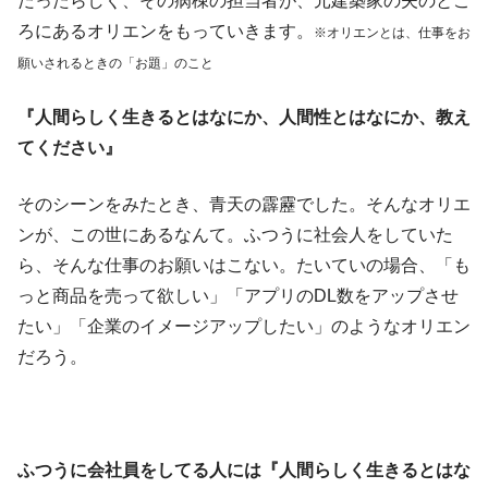
だったらしく、その病棟の担当者が、元建築家の夫のとこ
ろにあるオリエンをもっていきます。
※オリエンとは、仕事をお
願いされるときの「お題」のこと
『人間らしく生きるとはなにか、人間性とはなにか、教え
てください』
そのシーンをみたとき、青天の霹靂でした。そんなオリエ
ンが、この世にあるなんて。ふつうに社会人をしていた
ら、そんな仕事のお願いはこない。たいていの場合、「も
っと商品を売って欲しい」「アプリのDL数をアップさせ
たい」「企業のイメージアップしたい」のようなオリエン
だろう。
ふつうに会社員をしてる人には『人間らしく生きるとはな