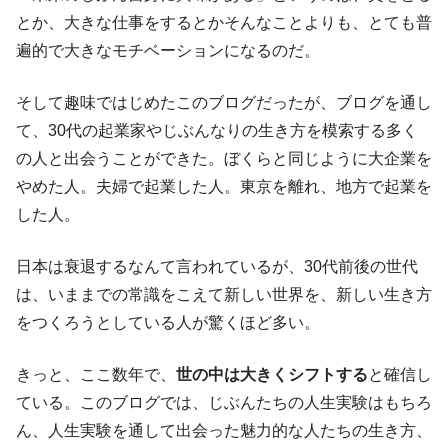
とか、大きな仕事をするとかそんなことよりも、とても普
遍的で大きなモチベーションになるのだ。
そして趣味ではじめたこのブログだったが、ブログを通し
て、30代の起業家やじぶんなりの生き方を模索する多く
の人と出会うことができた。ぼくらと同じように大企業を
やめた人。夫婦で起業した人。東京を離れ、地方で起業を
した人。
日本は衰退するなんて言われているが、30代前後の世代
は、いままでの常識をこえて新しい世界を、新しい生き方
をつくろうとしている人が驚くほど多い。
きっと、ここ数年で、
世の中は大きくシフトする
と確信し
ている。このブログでは、じぶんたちの人生実験はもちろ
ん、人生実験を通して出会った魅力的な人たちの生き方、