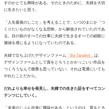
すのかとても興味がある。そのときのために、夫婦を大切
に生きたいと思う。
「人生最後のしごと」を考えることで、いつのまにか「つ
くりたいものがなくなる恐怖」から解放されていたのであ
る。目の前のすべての仕事に夫婦で生きるすべての経験に
価値を感じるようになっていたのである。
夫婦で立ち上げたデザインファーム
「the Tandem」
は、
デザインファームとして賞をとろうとかかっこいい作品を
つくろうなんて微塵も思っていない。それは電通にいても
やれたことだから。
だれよりも幸せを発見し、夫婦での生きた証をすべてコン
テンツにしていく。
「未来のじぶん自身に興味がある」というのは、賞をとる