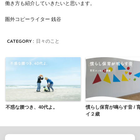
働き方も紹介していきたいと思います。
圏外コピーライター 銭谷
CATEGORY :
日々のこと
不惑な腰つき、40代よ。
慣らし保育が鳴らす音 / 
イ２歳