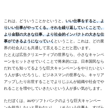
これは、どういうことかというと。
いい仕事をすると、よ
りいい仕事がやってくる。それを繰り返していくことで、
より金額の大きな仕事、より社会的インパクトの大きな仕
事ができるようになっていく
ということ。これは、どの業
界の社会人にも共通して言えることだと思います。
たとえば広告クリエーティブの世界なら、小さなキャンペ
ーンをヒットさせていくことで将来的には、日本国民なら
だれでも知ってるような巨大キャンペーンをやりたいとい
う人が多いだろうし、ビジネスマンの世界なら、キャリア
アップしたり出世することでよりじぶんが組織や社会でや
れることを増やしていきたいという人が多い気がします。
ただぼくは、auやソフトバンクのような巨大キャンペー
ンを担当したいと思わないし、（そういう仕事も、すばら