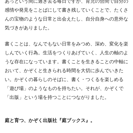
あっという間に過ぎ去る毎日ですが、育児の合間で自分の
感情や発見をことばにして書き残していくことで、たくさ
んの宝物のような日常と出会えたし、自分自身への意外な
気づきがありました。
書くことは、なんでもない日常をみつめ、深め、変化を楽
しんでいく行為。生活をつくりあげていく、人生の軸のよ
うな存在になっています。書くことを生きることの中軸に
おいて、かぞくと生きられる時間を大切に歩んでいきた
い。かぞくの暮らしのそばに、書く・つくるを楽しめる
「遊び場」のようなものを持ちたい。それが、かぞくで
「出版」という場を持つことにつながりました。
庭と育つ、かぞく出版社『庭ブックス』。