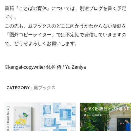
書籍『ことばの育休』については、別途ブログを書く予定
です。
この先も、庭ブックスのどこに向かうかわからない活動を
『圏外コピーライター』では不定期で発信していきますの
で、どうぞよろしくお願いします。
©︎kengai-copywriter 銭谷 侑 / Yu Zeniya
CATEGORY :
庭ブックス