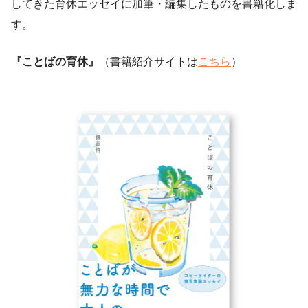
してきた育休エッセイに加筆・編集したものを書籍化しま
す。
『ことばの育休』
（書籍紹介サイトは
こちら
）