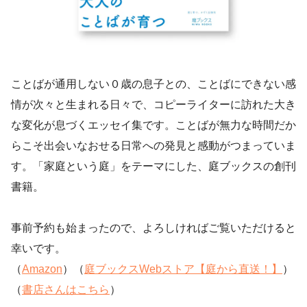
ことばが通用しない０歳の息子との、ことばにできない感
情が次々と生まれる日々で、コピーライターに訪れた大き
な変化が息づくエッセイ集です。ことばが無力な時間だか
らこそ出会いなおせる日常への発見と感動がつまっていま
す。「家庭という庭」をテーマにした、庭ブックスの創刊
書籍。
事前予約も始まったので、よろしければご覧いただけると
幸いです。
（
Amazon
）（
庭ブックスWebストア【庭から直送！】
）
（
書店さんはこちら
）