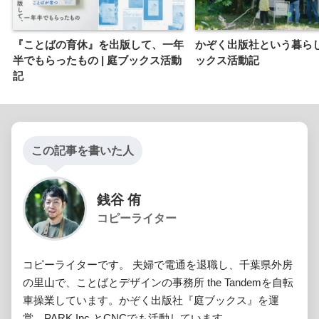
『ことばの育休』を出版して、一年
かぞく出版社という暮らし方
半でもらったもの | 庭ブックス活動
ックス活動記
記
この記事を書いた人
銭谷 侑
コピーライター
コピーライターです。 夫婦で電通を退職し、千葉県外房
の里山で、ことばとデザインの事務所 the Tandemを自転
車操業しています。かぞく出版社『庭ブックス』を運
営。PARK Inc.とCNCでも活動しています。